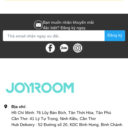
Bạn muốn nhận khuyến mãi
đặc biệt? Đăng ký ngay.
Đăng ký
Địa chỉ:
Hồ Chí Minh: 76 Lũy Bán Bích, Tân Thới Hòa, Tân Phú
Cần Thơ: 41 Lý Tự Trọng, Ninh Kiều, Cần Thơ
Hub Delivery : 52 Đường số 20, KDC Bình Hưng, Bình Chánh