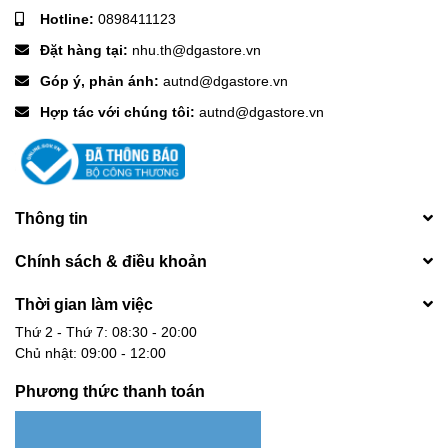
Hotline:
0898411123
Đặt hàng tại:
nhu.th@dgastore.vn
Góp ý, phản ánh:
autnd@dgastore.vn
Hợp tác với chúng tôi:
autnd@dgastore.vn
Thông tin
Chính sách & điều khoản
Thời gian làm việc
Thứ 2 - Thứ 7: 08:30 - 20:00
Chủ nhật: 09:00 - 12:00
Phương thức thanh toán