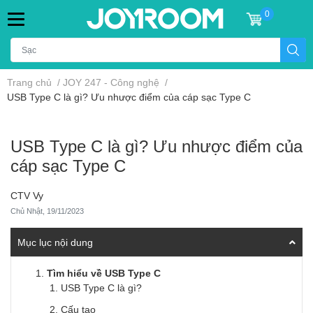
0
Trang chủ
/
JOY 247 - Công nghệ
/
USB Type C là gì? Ưu nhược điểm của cáp sạc Type C
USB Type C là gì? Ưu nhược điểm của
cáp sạc Type C
CTV Vy
Chủ Nhật, 19/11/2023
Mục lục nội dung
Tìm hiểu về USB Type C
USB Type C là gì?
Cấu tạo