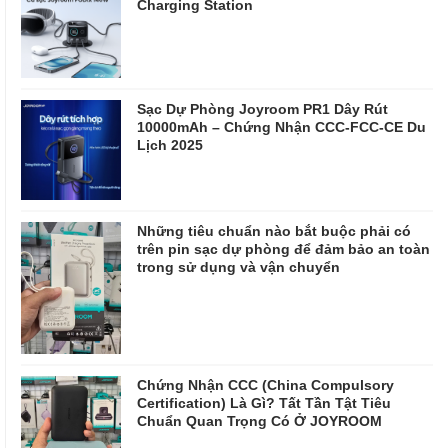
Charging Station
Sạc Dự Phòng Joyroom PR1 Dây Rút
10000mAh – Chứng Nhận CCC-FCC-CE Du
Lịch 2025
Những tiêu chuẩn nào bắt buộc phải có
trên pin sạc dự phòng để đảm bảo an toàn
trong sử dụng và vận chuyển
Chứng Nhận CCC (China Compulsory
Certification) Là Gì? Tất Tần Tật Tiêu
Chuẩn Quan Trọng Có Ở JOYROOM