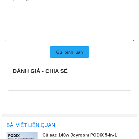
Gửi bình luận
ĐÁNH GIÁ - CHIA SẺ
BÀI VIẾT LIÊN QUAN
Củ sạc 140w Joyroom PODIX 5-in-1