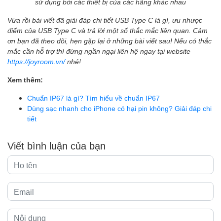
sử dụng bởi các thiết bị của các hãng khác nhau
Vừa rồi bài viết đã giải đáp chi tiết USB Type C là gì, ưu nhược
điểm của USB Type C và trả lời một số thắc mắc liên quan. Cảm
ơn bạn đã theo dõi, hẹn gặp lại ở những bài viết sau! Nếu có thắc
mắc cần hỗ trợ thì đừng ngần ngại liên hệ ngay tại website
https://joyroom.vn/
nhé!
Xem thêm:
Chuẩn IP67 là gì? Tìm hiểu về chuẩn IP67
Dùng sạc nhanh cho iPhone có hại pin không? Giải đáp chi
tiết
Viết bình luận của bạn