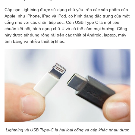
Cáp sạc Lightning được sử dụng chủ yếu trên các sản phẩm của
Apple, như iPhone, iPad và iPod, có hình dạng đặc trưng của một
cổng nhỏ với các chân tiếp xúc. Còn USB Type C là một tiêu
chuẩn kết nối, hình dạng chữ U và có thể cắm mọi hướng. Cổng
này được sử dụng rộng rãi trên các thiết bị Android, laptop, máy
tính bảng và nhiều thiết bị khác.
Lightning và USB Type-C là hai loại cổng và cáp khác nhau được