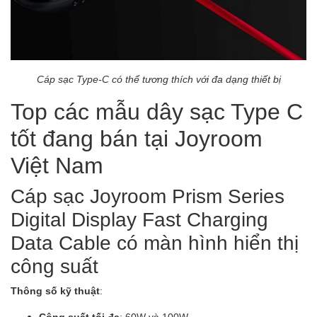
Cáp sạc Type-C có thể tương thích với đa dạng thiết bị
Top các mẫu dây sạc Type C
tốt đang bán tại Joyroom
Việt Nam
Cáp sạc Joyroom Prism Series
Digital Display Fast Charging
Data Cable có màn hình hiển thị
công suất
Thông số kỹ thuật
:
Công suất tối đa
: 60W và 100W