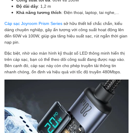
Độ dài dây
: 1,2 m
Khả năng tương thích
: Điện thoại, laptop, tai nghe,...
Cáp sạc Joyroom Prism Series
sở hữu thiết kế chắc chắn, kiểu
dáng chuyên nghiệp, gây ấn tượng với công suất hoạt động lên
đến 60W và 100W, giúp gia tăng hiệu suất sạc, rút ngắn thời gian
nạp pin.
Đặc biệt, nhờ vào màn hình kỹ thuật số LED thông minh hiển thị
trên cáp sạc, bạn có thể theo dõi công suất đang được nạp vào.
Bên cạnh đó, cáp sạc này còn cho phép truyền tải thông tin
nhanh chóng, ổn định và hiệu quả với tốc độ truyền 480Mbps.