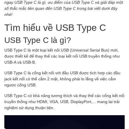
ngay USB Type C là gì, ưu điểm của USB Type C và giải đáp một
số thắc mắc liên quan đến USB Type C trong bài viết dưới đây
nhé!
Tìm hiểu về USB Type C
USB Type C là gì?
USB Type C là một loại kết nối USB (Universal Serial Bus) mới,
được thiết kế để thay thế các loại kết nối USB truyền thống như
USB-A và USB-B.
USB Type C là cổng kết nối với đầu USB được tích hợp các đầu
jack kết nối có thể cắm 2 mặt, không phải lo lắng về việc cắm
ngược cổng USB.
USB Type C có khả năng tương thích và thay thế các cổng kết nối
truyền thống như HDMI, VGA, USB, DisplayPort,... mang lại trải
nghiệm sử dụng thuận tiện.