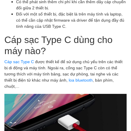
Có thể phát sinh thêm chi phí khi cần thêm dây cáp chuyển
đổi giữa 2 thiết bị.
Đối với một số thiết bị, đặc biệt là trên máy tính và laptop,
có thể cần cập nhật firmware và driver để tận dụng đầy đủ
tính năng của USB Type C.
Cáp sạc Type C dùng cho
máy nào?
Cáp sạc Type C
được thiết kế để sử dụng chủ yếu trên các thiết
bị di động và máy tính. Ngoài ra, cổng sạc Type C còn có thể
tương thích với máy tính bảng, sạc dự phòng, tai nghe và các
thiết bị điện tử khác như máy ảnh,
loa bluetooth
, bàn phím,
chuột,...