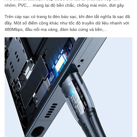
nhôm, PVC,... mang lại độ bền chắc, chống mài mòn, đứt gãy.
Trên cáp sạc có trang bị đèn báo sạc, khi đèn tắt nghĩa là sạc đã
đầy. Một số điểm cộng khác như tốc độ truyền dữ liệu nhanh với
480Mbps, đầu nối mạ vàng, đảm bảo cứng và bền,...