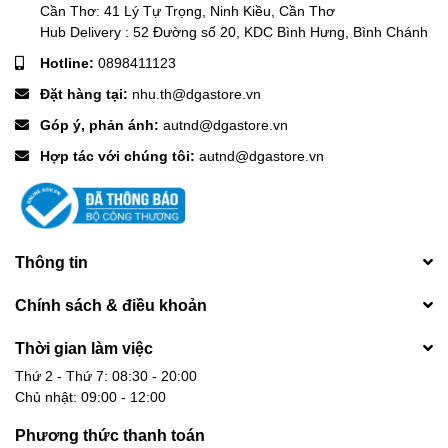
Cần Thơ: 41 Lý Tự Trọng, Ninh Kiều, Cần Thơ
Hub Delivery : 52 Đường số 20, KDC Bình Hưng, Bình Chánh
Hotline:
0898411123
Đặt hàng tại:
nhu.th@dgastore.vn
Góp ý, phản ánh:
autnd@dgastore.vn
Hợp tác với chúng tôi:
autnd@dgastore.vn
Thông tin
Chính sách & điều khoản
Thời gian làm việc
Thứ 2 - Thứ 7: 08:30 - 20:00
Chủ nhật: 09:00 - 12:00
Phương thức thanh toán