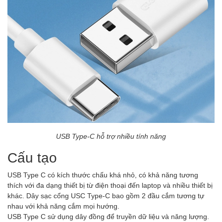
USB Type-C hỗ trợ nhiều tính năng
Cấu tạo
USB Type C có kích thước chấu khá nhỏ, có khả năng tương
thích với đa dạng thiết bị từ điện thoại đến laptop và nhiều thiết bị
khác. Dây sạc cổng USC Type-C bao gồm 2 đầu cắm tương tự
nhau với khả năng cắm mọi hướng.
USB Type C sử dụng dây đồng để truyền dữ liệu và năng lượng.