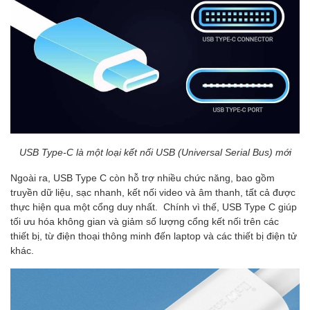
USB Type-C là một loại kết nối USB (Universal Serial Bus) mới
Ngoài ra, USB Type C còn hỗ trợ nhiều chức năng, bao gồm
truyền dữ liệu, sạc nhanh, kết nối video và âm thanh, tất cả được
thực hiện qua một cổng duy nhất. Chính vì thế, USB Type C giúp
tối ưu hóa không gian và giảm số lượng cổng kết nối trên các
thiết bị, từ điện thoại thông minh đến laptop và các thiết bị điện tử
khác.