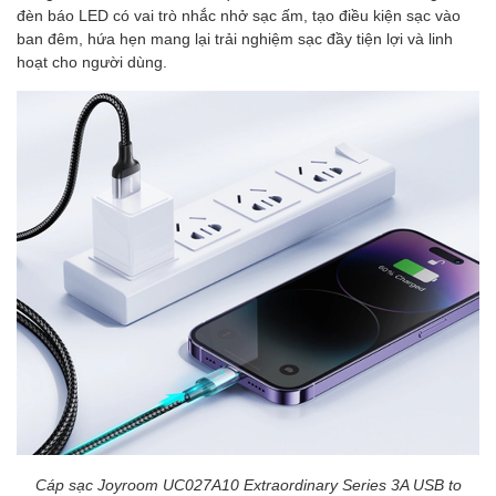
đèn báo LED có vai trò nhắc nhở sạc ấm, tạo điều kiện sạc vào
ban đêm, hứa hẹn mang lại trải nghiệm sạc đầy tiện lợi và linh
hoạt cho người dùng.
Cáp sạc Joyroom UC027A10 Extraordinary Series 3A USB to