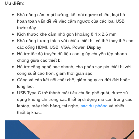
Ưu điểm
:
Khả năng cắm mọi hướng, kết nối ngược chiều, loại bỏ
hoàn toàn vấn đề về việc cắm ngược của các loại USB
trước đây.
Kích thước khe cắm nhỏ gọn khoảng 8,4 x 2.6 mm
Khả năng tương thích với nhiều thiết bị, có thể thay thế cho
các cổng HDMI, USB, VGA, Power, Display
Hỗ trợ tốc độ truyền dữ liệu cao, giúp chuyển tệp nhanh
chóng giữa các thiết bị
Hỗ trợ công nghệ sạc nhanh, cho phép sạc pin thiết bị với
công suất cao hơn, giảm thời gian sạc
Cổng và cáp kết nối chặt chẽ, giảm nguy cơ đứt đứt hoặc
lỏng lẻo.
USB Type C trở thành một tiêu chuẩn phổ quát, được sử
dụng không chỉ trong các thiết bị di động mà còn trong các
laptop, máy tính bảng, tai nghe,
sạc dự phòng
và nhiều
thiết bị khác.