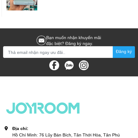
Bạn muốn nhận khuyến mãi
đặc biệt? Đăng ký ngay.
Đăng ký
Địa chỉ:
Hồ Chí Minh: 76 Lũy Bán Bích, Tân Thới Hòa, Tân Phú