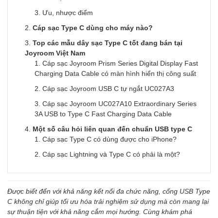
Ưu, nhược điểm
Cáp sạc Type C dùng cho máy nào?
Top các mẫu dây sạc Type C tốt đang bán tại
Joyroom Việt Nam
Cáp sạc Joyroom Prism Series Digital Display Fast
Charging Data Cable có màn hình hiển thị công suất
Cáp sạc Joyroom USB C tự ngắt UC027A3
Cáp sạc Joyroom UC027A10 Extraordinary Series
3A USB to Type C Fast Charging Data Cable
Một số câu hỏi liên quan đến chuẩn USB type C
Cáp sạc Type C có dùng được cho iPhone?
Cáp sạc Lightning và Type C có phải là một?
Được biết đến với khả năng kết nối đa chức năng, cổng USB Type
C không chỉ giúp tối ưu hóa trải nghiệm sử dụng mà còn mang lại
sự thuận tiện với khả năng cắm mọi hướng. Cùng khám phá