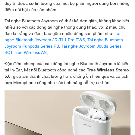
duy trì được sự tin tưởng của một bộ phận người dùng bởi những
điểm nổi bật của sản phẩm.
Tai nghe Bluetooth Joyroom có thiết kế đơn giản, không khác biệt
nhiều so với các dòng tai nghe thông dụng khác, với 2 màu chủ
đạo là trắng và đen, bao gồm nhiều dòng sản phẩm như:
Tai
nghe Bluetooth Joyroom JR-TL1 Pro TWS
,
Tai nghe Bluetooth
Joyroom Funpods Series FB
,
Tai nghe Joyroom Jbuds Series
BC1 True Wireless AN
,…
Đặc điểm chung của các dòng tai nghe Bluetooth Joyroom là kiểu
tai In-Ear, kết nối Bluetooth công nghệ cao
True Wireless Stereo
5.0
, giúp âm thanh chất lượng hơn, chống ồn hiệu quả và có tích
hợp Microphone cũng như các tính năng hỗ trợ cơ bản.