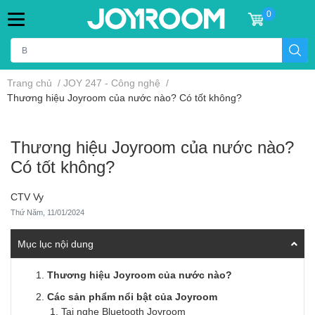
0
Trang chủ
/
JOY 247 - Công nghệ
/
Thương hiệu Joyroom của nước nào? Có tốt không?
Thương hiệu Joyroom của nước nào?
Có tốt không?
CTV Vy
Thứ Năm, 11/01/2024
Mục lục nội dung
Thương hiệu Joyroom của nước nào?
Các sản phẩm nổi bật của Joyroom
Tai nghe Bluetooth Joyroom