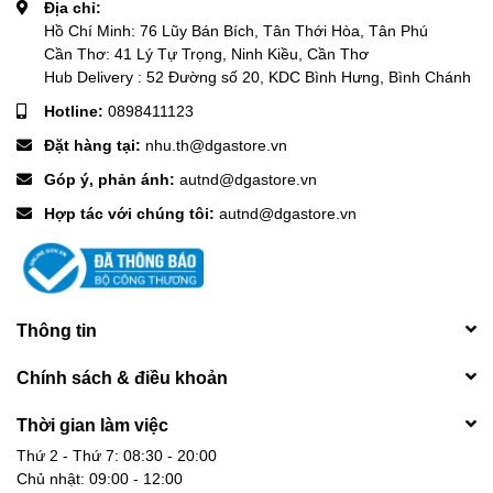
Địa chỉ:
Hồ Chí Minh: 76 Lũy Bán Bích, Tân Thới Hòa, Tân Phú
Cần Thơ: 41 Lý Tự Trọng, Ninh Kiều, Cần Thơ
Hub Delivery : 52 Đường số 20, KDC Bình Hưng, Bình Chánh
Hotline:
0898411123
Đặt hàng tại:
nhu.th@dgastore.vn
Góp ý, phản ánh:
autnd@dgastore.vn
Hợp tác với chúng tôi:
autnd@dgastore.vn
Thông tin
Chính sách & điều khoản
Thời gian làm việc
Thứ 2 - Thứ 7: 08:30 - 20:00
Chủ nhật: 09:00 - 12:00