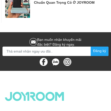
Chuẩn Quan Trọng Có Ở JOYROOM
Bạn muốn nhận khuyến mãi
đặc biệt? Đăng ký ngay.
Đăng ký