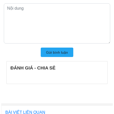
Gửi bình luận
ĐÁNH GIÁ - CHIA SẺ
BÀI VIẾT LIÊN QUAN