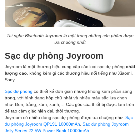
Tai nghe Bluetooth Joyroom là một trong những sản phẩm được
ưa chuộng nhất
Sạc dự phòng Joyroom
Joyroom là một thương hiệu cung cấp các loại sạc dự phòng
chất
lượng cao
, không kém gì các thương hiệu nổi tiếng như Xiaomi,
Sony,…
Sạc dự phòng
có thiết kế đơn giản nhưng không kém phần sang
trọng, với hình dạng hộp chữ nhật và nhiều màu sắc lựa chọn
như: Đen, trắng, xám, xanh,… Các góc của thiết bị được làm tròn
để tạo cảm giác hiện đại, thời thượng.
Joyroom có nhiều dòng sạc dự phòng được ưa chuộng như:
Sạc
dự phòng Joyroom QP191 10000mAh
,
Sạc dự phòng Joyroom
Jelly Series 22.5W Power Bank 10000mAh