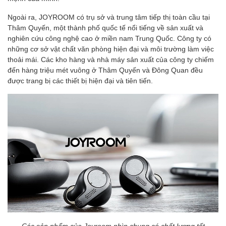
Ngoài ra, JOYROOM có trụ sở và trung tâm tiếp thị toàn cầu tại
Thâm Quyến, một thành phố quốc tế nổi tiếng về sản xuất và
nghiên cứu công nghệ cao ở miền nam Trung Quốc. Công ty có
những cơ sở vật chất văn phòng hiện đại và môi trường làm việc
thoải mái. Các kho hàng và nhà máy sản xuất của công ty chiếm
đến hàng triệu mét vuông ở Thâm Quyến và Đông Quan đều
được trang bị các thiết bị hiện đại và tiên tiến.
Các sản phẩm của Joyroom nhìn chung có chất lượng tốt