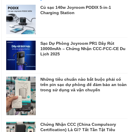
Củ sạc 140w Joyroom PODIX 5-in-1
Charging Station
Sạc Dự Phòng Joyroom PR1 Dây Rút
10000mAh – Chứng Nhận CCC-FCC-CE Du
Lịch 2025
Những tiêu chuẩn nào bắt buộc phải có
trên pin sạc dự phòng để đảm bảo an toàn
trong sử dụng và vận chuyển
Chứng Nhận CCC (China Compulsory
Certification) Là Gì? Tất Tần Tật Tiêu