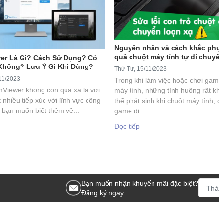
Nguyên nhân và cách khắc phụ
quả chuột máy tính tự di chuy
er Là Gì? Cách Sử Dụng? Có
Không? Lưu Ý Gì Khi Dùng?
Thứ Tư, 15/11/2023
11/2023
Trong khi làm việc hoặc chơi gam
mViewer không còn quá xa lạ với
máy tính, những tình huống rất k
t nhiều tiếp xúc với lĩnh vực công
thể phát sinh khi chuột máy tính, 
 bạn muốn biết thêm về...
game di...
Đọc tiếp
Bạn muốn nhận khuyến mãi đặc biệt?
Đăng ký ngay.