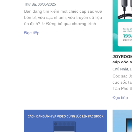
Thứ Ba, 06/05/2025
Bạn đang tìm kiếm một chiếc cáp sạc vừa
bền bỉ, vừa sạc nhanh, vừa truyền dữ liệu
ổn định? ✨ Đừng bỏ qua chương trình...
Đọc tiếp
JOYROOM 
cáp cóc s
Chủ Nhật, 1
Cóc sạc J
cực sốc tạ
Tân Phú B
Đọc tiếp