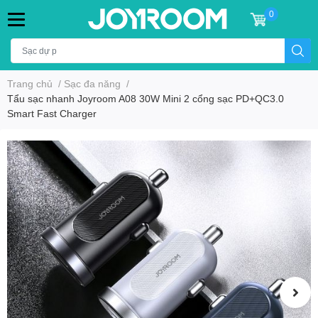
0
Trang chủ
/
Sạc đa năng
/
Tẩu sạc nhanh Joyroom A08 30W Mini 2 cổng sạc PD+QC3.0
Smart Fast Charger