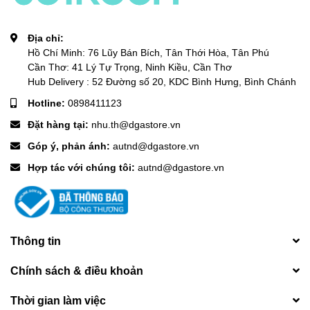
Địa chỉ:
Hồ Chí Minh: 76 Lũy Bán Bích, Tân Thới Hòa, Tân Phú
Cần Thơ: 41 Lý Tự Trọng, Ninh Kiều, Cần Thơ
Hub Delivery : 52 Đường số 20, KDC Bình Hưng, Bình Chánh
Hotline:
0898411123
Đặt hàng tại:
nhu.th@dgastore.vn
Góp ý, phản ánh:
autnd@dgastore.vn
Hợp tác với chúng tôi:
autnd@dgastore.vn
Thông tin
Chính sách & điều khoản
Thời gian làm việc