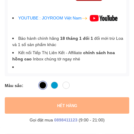
YOUTUBE : JOYROOM Việt Nam
Bảo hành chính hãng
18 tháng 1 đổi 1
đổi mới trừ Loa
và 1 số sản phẩm khác
Kết nối Tiếp Thị Liên Kết - Affiliate
chính sách hoa
hồng cao
Inbox chúng tớ ngay nhé
Màu sắc:
HẾT HÀNG
Gọi đặt mua
0898411123
(9:00 - 21:00)