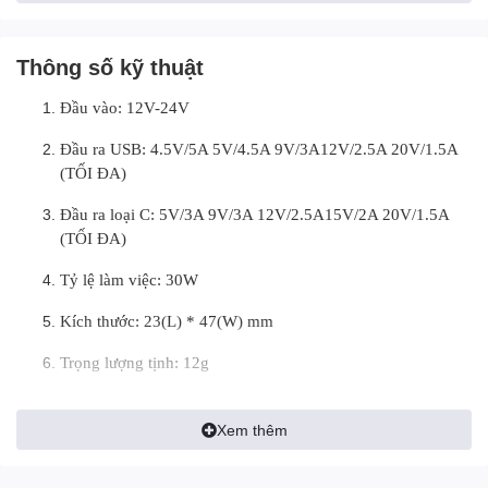
Thông số kỹ thuật
Đầu vào: 12V-24V
Đầu ra USB: 4.5V/5A 5V/4.5A 9V/3A12V/2.5A 20V/1.5A
(TỐI ĐA)
Đầu ra loại C: 5V/3A 9V/3A 12V/2.5A15V/2A 20V/1.5A
(TỐI ĐA)
Tỷ lệ làm việc: 30W
Kích thước: 23(L) * 47(W) mm
Trọng lượng tịnh: 12g
Xem thêm