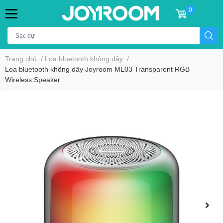
0
Trang chủ
/
Loa bluetooth không dây
/
Loa bluetooth không dây Joyroom ML03 Transparent RGB
Wireless Speaker