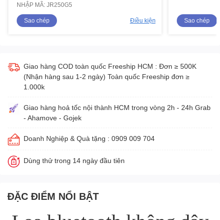
NHẬP MÃ: JR250G5
Sao chép
Điều kiện
Sao chép
Giao hàng COD toàn quốc Freeship HCM : Đơn ≥ 500K
(Nhận hàng sau 1-2 ngày) Toàn quốc Freeship đơn ≥
1.000k
Giao hàng hoả tốc nội thành HCM trong vòng 2h - 24h Grab
- Ahamove - Gojek
Doanh Nghiệp & Quà tặng : 0909 009 704
Dùng thử trong 14 ngày đầu tiên
ĐẶC ĐIỂM NỔI BẬT