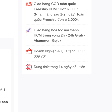
Giao hàng COD toàn quốc
Freeship HCM : Đơn ≥ 500K
(Nhận hàng sau 1-2 ngày) Toàn
quốc Freeship đơn ≥ 1.000k
Giao hàng hoả tốc nội thành
HCM trong vòng 2h - 24h Grab -
Ahamove - Gojek
Doanh Nghiệp & Quà tặng : 0909
009 704
Dùng thử trong 14 ngày đầu tiên
và 1
g cao