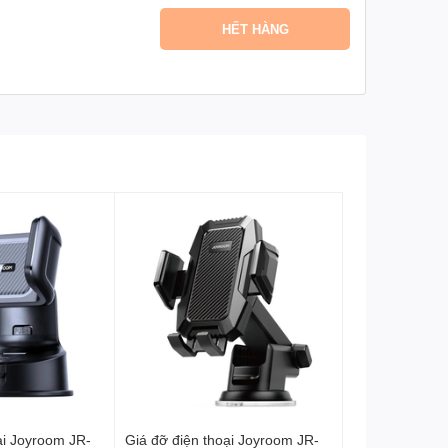
HẾT HÀNG
ại Joyroom JR-
Giá đỡ điện thoại Joyroom JR-