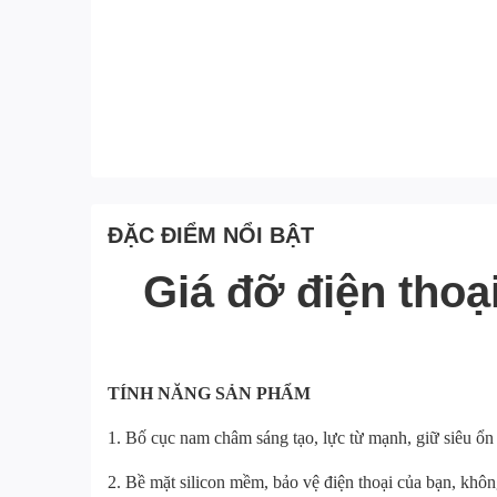
ĐẶC ĐIỂM NỔI BẬT
Giá đỡ điện tho
TÍNH NĂNG SẢN PHẨM
1. Bố cục nam châm sáng tạo, lực từ mạnh, giữ siêu ổn
2. Bề mặt silicon mềm, bảo vệ điện thoại của bạn, khôn