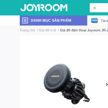
DANH MỤC SẢN PHẨM
Tài 
Trang chủ
/
Giá đỡ ô tô
/
Giá đỡ điện thoại Joyroom JR