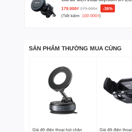
179.000₫
279.000₫
-36%
(Tiết kiệm:
100.000₫
)
SẢN PHẨM THƯỜNG MUA CÙNG
Giá đỡ điện thoại hút chân
Giá đỡ điện thoạ