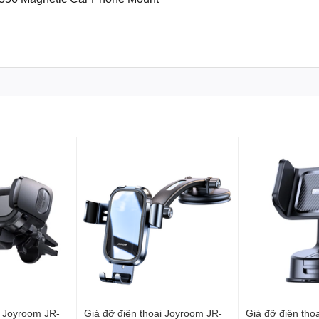
i Joyroom JR-
Giá đỡ điện thoại Joyroom JR-
Giá đỡ điện tho