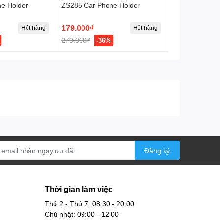
e Holder
ZS285 Car Phone Holder
179.000₫
Hết hàng
Hết hàng
279.000₫
-36%
Đăng ký
Thời gian làm việc
Thứ 2 - Thứ 7: 08:30 - 20:00
Chủ nhật: 09:00 - 12:00