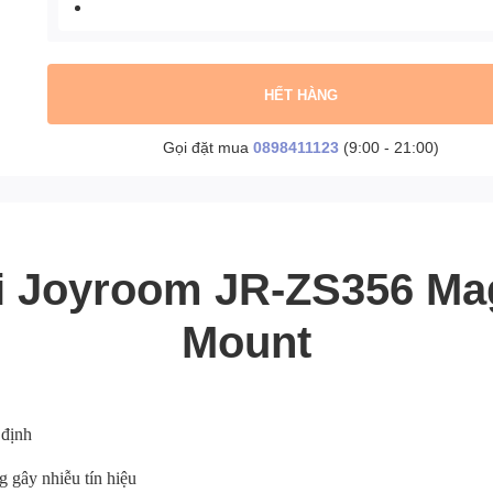
HẾT HÀNG
Gọi đặt mua
0898411123
(9:00 - 21:00)
ại Joyroom JR-ZS356 Ma
Mount
 định
g gây nhiễu tín hiệu