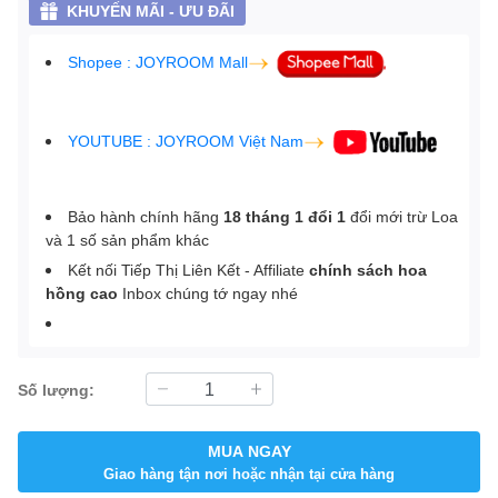
KHUYẾN MÃI - ƯU ĐÃI
Shopee : JOYROOM Mall
YOUTUBE : JOYROOM Việt Nam
Bảo hành chính hãng
18 tháng 1 đổi 1
đổi mới trừ Loa
và 1 số sản phẩm khác
Kết nối Tiếp Thị Liên Kết - Affiliate
chính sách hoa
hồng cao
Inbox chúng tớ ngay nhé
Số lượng:
MUA NGAY
Giao hàng tận nơi hoặc nhận tại cửa hàng