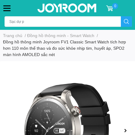
0
Trang chủ
/
Đồng hồ thông minh - Smart Watch
/
Đồng hồ thông minh Joyroom FV1 Classic Smart Watch tích hợp
hơn 110 môn thể thao và đo sức khỏe nhịp tim, huyết áp, SPO2
màn hình AMOLED sắc nét