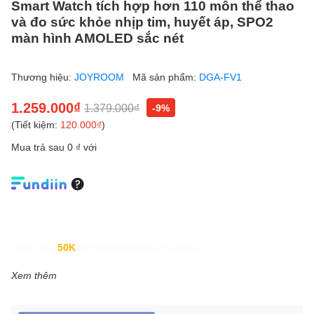
Smart Watch tích hợp hơn 110 môn thể thao
và đo sức khỏe nhịp tim, huyết áp, SPO2
màn hình AMOLED sắc nét
Thương hiệu:
JOYROOM
Mã sản phẩm:
DGA-FV1
1.259.000₫
1.379.000₫
-9%
(Tiết kiệm:
120.000₫
)
Mua trả sau 0 ₫ với
Giảm đến
50K
khi thanh toán qua Fundiin.
Xem thêm