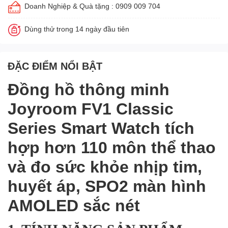
Doanh Nghiệp & Quà tặng : 0909 009 704
Dùng thử trong 14 ngày đầu tiên
ĐẶC ĐIỂM NỔI BẬT
Đồng hồ thông minh
Joyroom FV1 Classic
Series Smart Watch tích
hợp hơn 110 môn thể thao
và đo sức khỏe nhịp tim,
huyết áp, SPO2 màn hình
AMOLED sắc nét