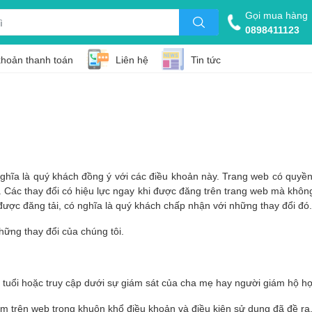
Gọi mua hàng
0898411123
khoản thanh toán
Liên hệ
Tin tức
nghĩa là quý khách đồng ý với các điều khoản này. Trang web có quyền
. Các thay đổi có hiệu lực ngay khi được đăng trên trang web mà khôn
 được đăng tải, có nghĩa là quý khách chấp nhận với những thay đổi đó.
hững thay đổi của chúng tôi.
18 tuổi hoặc truy cập dưới sự giám sát của cha mẹ hay người giám hộ h
m trên web trong khuôn khổ điều khoản và điều kiện sử dụng đã đề ra