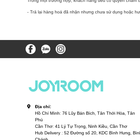
Trong mọi trường hợp, khách hàng đều có quyền chấm dứ
- Trả lại hàng hoá đã nhận nhưng chưa sử dụng hoặc hưởn
Địa chỉ:
Hồ Chí Minh: 76 Lũy Bán Bích, Tân Thới Hòa, Tân
Phú
Cần Thơ: 41 Lý Tự Trọng, Ninh Kiều, Cần Thơ
Hub Delivery : 52 Đường số 20, KDC Bình Hưng, Bìn
Chánh