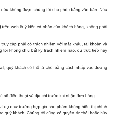
o nếu không được chúng tôi cho phép bằng văn bản. Nếu
 trên web là ý kiến cá nhân của khách hàng, không phải
 truy cập phải có trách nhiệm với mật khẩu, tài khoản và
 tôi không chịu bất kỳ trách nhiệm nào, dù trực tiếp hay
ail, quý khách có thể từ chối bằng cách nhấp vào đường
ề số điện thoại và địa chỉ trước khi nhận đơn hàng.
, ví dụ như trường hợp giá sản phẩm không hiển thị chính
ho quý khách. Chúng tôi cũng có quyền từ chối hoặc hủy