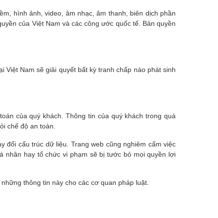
 mềm, hình ảnh, video, âm nhạc, âm thanh, biên dịch phần
 quyền của Việt Nam và các công ước quốc tế. Bản quyền
i Việt Nam sẽ giải quyết bất kỳ tranh chấp nào phát sinh
h toán của quý khách. Thông tin của quý khách trong quá
ỏi chế độ an toàn.
y đổi cấu trúc dữ liệu. Trang web cũng nghiêm cấm việc
á nhân hay tổ chức vi phạm sẽ bị tước bỏ mọi quyền lợi
 những thông tin này cho các cơ quan pháp luật.