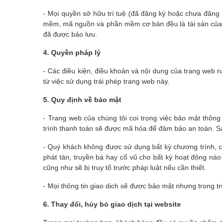
- Mọi quyền sở hữu trí tuệ (đã đăng ký hoặc chưa đăng k
mềm, mã nguồn và phần mềm cơ bản đều là tài sản của c
đã được bảo lưu.
4. Quyền pháp lý
- Các điều kiện, điều khoản và nội dung của trang web n
từ việc sử dụng trái phép trang web này.
5. Quy định về bảo mật
- Trang web của chúng tôi coi trọng việc bảo mật thông
trình thanh toán sẽ được mã hóa để đảm bảo an toàn. Sa
- Quý khách không được sử dụng bất kỳ chương trình, c
phát tán, truyền bá hay cổ vũ cho bất kỳ hoạt động nà
cũng như sẽ bị truy tố trước pháp luật nếu cần thiết.
- Mọi thông tin giao dịch sẽ được bảo mật nhưng trong t
6. Thay đổi, hủy bỏ giao dịch tại website