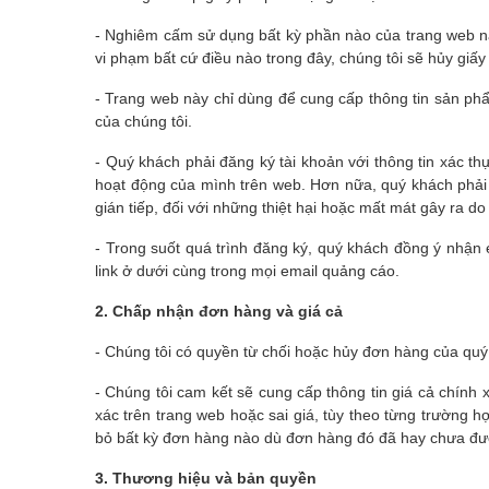
- Nghiêm cấm sử dụng bất kỳ phần nào của trang web n
vi phạm bất cứ điều nào trong đây, chúng tôi sẽ hủy gi
- Trang web này chỉ dùng để cung cấp thông tin sản ph
của chúng tôi.
- Quý khách phải đăng ký tài khoản với thông tin xác th
hoạt động của mình trên web. Hơn nữa, quý khách phải th
gián tiếp, đối với những thiệt hại hoặc mất mát gây ra d
- Trong suốt quá trình đăng ký, quý khách đồng ý nhận
link ở dưới cùng trong mọi email quảng cáo.
2. Chấp nhận đơn hàng và giá cả
- Chúng tôi có quyền từ chối hoặc hủy đơn hàng của quý k
- Chúng tôi cam kết sẽ cung cấp thông tin giá cả chính 
xác trên trang web hoặc sai giá, tùy theo từng trường
bỏ bất kỳ đơn hàng nào dù đơn hàng đó đã hay chưa đượ
3. Thương hiệu và bản quyền