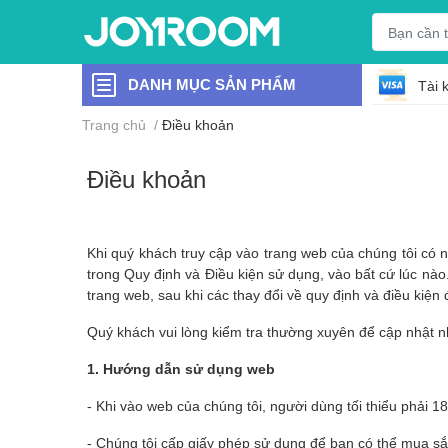
DANH MỤC SẢN PHẨM
Tài 
Trang chủ
/
Điều khoản
Điều khoản
Khi quý khách truy cập vào trang web của chúng tôi có 
trong Quy định và Điều kiện sử dụng, vào bất cứ lúc nào
trang web, sau khi các thay đổi về quy định và điều kiện
Quý khách vui lòng kiểm tra thường xuyên để cập nhật n
1. Hướng dẫn sử dụng web
- Khi vào web của chúng tôi, người dùng tối thiểu phải 
- Chúng tôi cấp giấy phép sử dụng để bạn có thể mua sắ