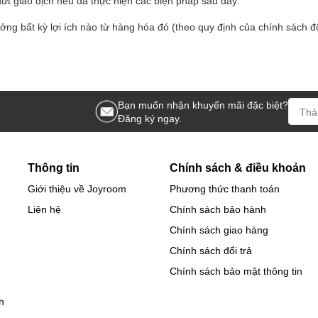
t giao dịch nếu đã thực hiện các biện pháp sau đây:
g bất kỳ lợi ích nào từ hàng hóa đó (theo quy định của chính sách đổ
Bạn muốn nhận khuyến mãi đặc biệt?
Đăng ký ngay.
Thông tin
Chính sách & điều khoản
Giới thiệu về Joyroom
Phương thức thanh toán
Liên hệ
Chính sách bảo hành
Chính sách giao hàng
Chính sách đổi trả
Chính sách bảo mật thông tin
h