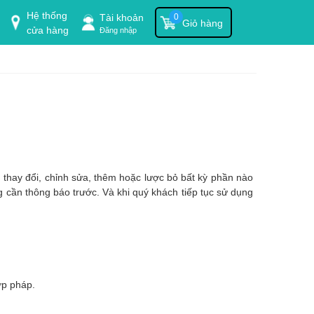
Hệ thống
Tài khoản
0
Giỏ hàng
cửa hàng
Đăng nhập
 thay đổi, chỉnh sửa, thêm hoặc lược bỏ bất kỳ phần nào
g cần thông báo trước. Và khi quý khách tiếp tục sử dụng
ợp pháp.
.