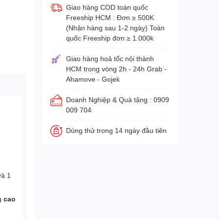
Giao hàng COD toàn quốc
Freeship HCM : Đơn ≥ 500K
(Nhận hàng sau 1-2 ngày) Toàn
quốc Freeship đơn ≥ 1.000k
Giao hàng hoả tốc nội thành
HCM trong vòng 2h - 24h Grab -
Ahamove - Gojek
Doanh Nghiệp & Quà tặng : 0909
009 704
Dùng thử trong 14 ngày đầu tiên
và 1
g cao