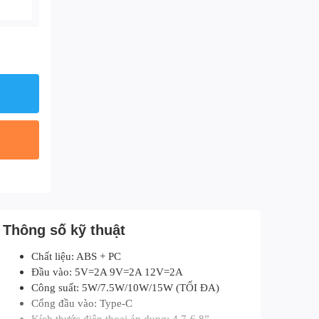
Thông số kỹ thuật
Chất liệu: ABS + PC
Đầu vào: 5V=2A 9V=2A 12V=2A
Công suất: 5W/7.5W/10W/15W (TỐI ĐA)
Cổng đầu vào: Type-C