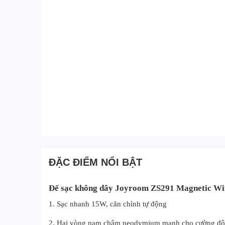
ĐẶC ĐIỂM NỔI BẬT
Đế sạc không dây Joyroom ZS291 Magnetic Wi
1. Sạc nhanh 15W, căn chỉnh tự động
2. Hai vòng nam châm neodymium mạnh cho cường độ 