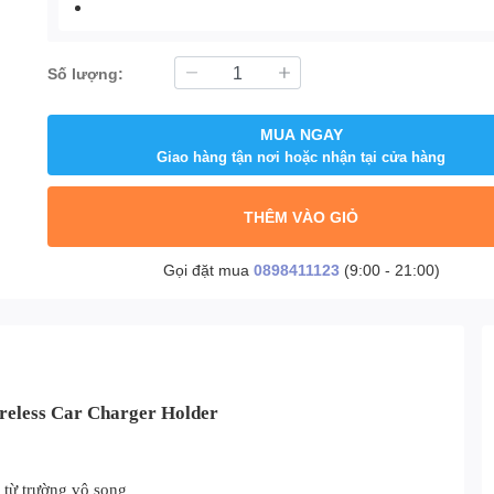
Số lượng:
MUA NGAY
Giao hàng tận nơi hoặc nhận tại cửa hàng
THÊM VÀO GIỎ
Gọi đặt mua
0898411123
(9:00 - 21:00)
reless Car Charger Holder
từ trường vô song