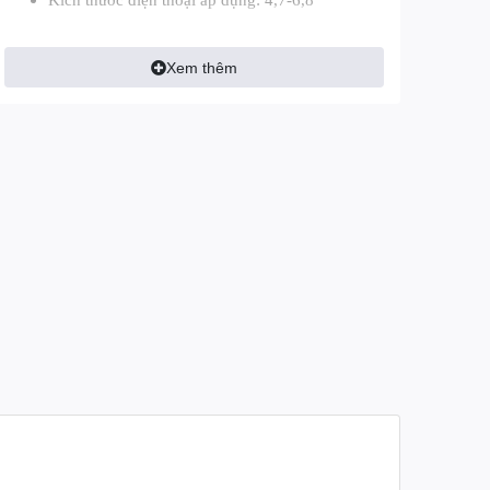
Kích thước điện thoại áp dụng: 4,7-6,8”
Xem thêm