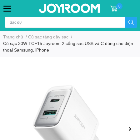
0
Trang chủ
/
Củ sạc tặng dây sạc
/
Củ sạc 30W TCF15 Joyroom 2 cổng sạc USB và C dùng cho điện
thoại Samsung, iPhone