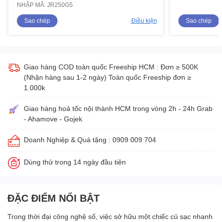
NHẬP MÃ: JR250G5
Sao chép
Điều kiện
Sao chép
Giao hàng COD toàn quốc Freeship HCM : Đơn ≥ 500K
(Nhận hàng sau 1-2 ngày) Toàn quốc Freeship đơn ≥
1.000k
Giao hàng hoả tốc nội thành HCM trong vòng 2h - 24h Grab
- Ahamove - Gojek
Doanh Nghiệp & Quà tặng : 0909 009 704
Dùng thử trong 14 ngày đầu tiên
ĐẶC ĐIỂM NỔI BẬT
Trong thời đại công nghệ số, việc sở hữu một chiếc củ sạc nhanh