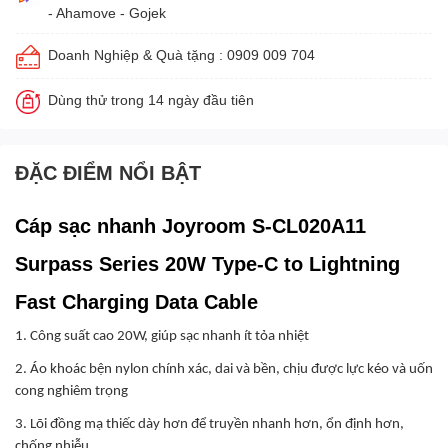
- Ahamove - Gojek
Doanh Nghiệp & Quà tặng : 0909 009 704
Dùng thử trong 14 ngày đầu tiên
ĐẶC ĐIỂM NỔI BẬT
Cáp sạc nhanh Joyroom S-CL020A11
Surpass Series 20W Type-C to Lightning
Fast Charging Data Cable
1. Công suất cao 20W, giúp sạc nhanh ít tỏa nhiệt
2. Áo khoác bện nylon chính xác, dai và bền, chịu được lực kéo và uốn
cong nghiêm trọng
3. Lõi đồng mạ thiếc dày hơn để truyền nhanh hơn, ổn định hơn,
chống nhiễu