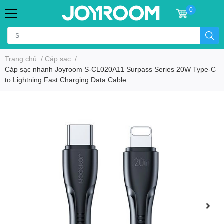
0
Trang chủ
/
Cáp sạc
/
Cáp sạc nhanh Joyroom S-CL020A11 Surpass Series 20W Type-C
to Lightning Fast Charging Data Cable