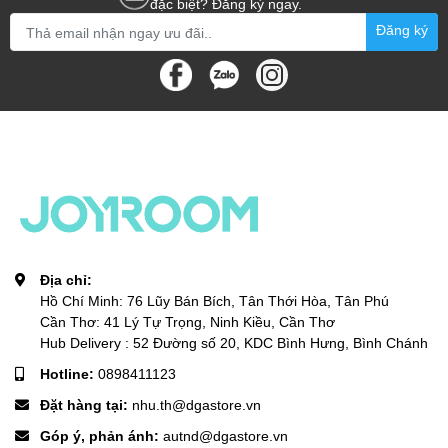
đặc biệt? Đăng ký ngay.
Đăng ký
Địa chỉ:
Hồ Chí Minh: 76 Lũy Bán Bích, Tân Thới Hòa, Tân Phú
Cần Thơ: 41 Lý Tự Trọng, Ninh Kiều, Cần Thơ
Hub Delivery : 52 Đường số 20, KDC Bình Hưng, Bình Chánh
Hotline:
0898411123
Đặt hàng tại:
nhu.th@dgastore.vn
Góp ý, phản ánh:
autnd@dgastore.vn