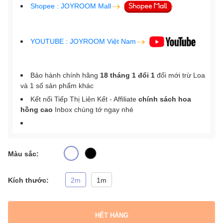
Shopee : JOYROOM Mall
YOUTUBE : JOYROOM Việt Nam
Bảo hành chính hãng
18 tháng 1 đổi 1
đổi mới trừ Loa
và 1 số sản phẩm khác
Kết nối Tiếp Thị Liên Kết - Affiliate
chính sách hoa
hồng cao
Inbox chúng tớ ngay nhé
Màu sắc:
Kích thước:
2m
1m
HẾT HÀNG