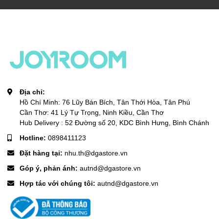
Địa chỉ:
Hồ Chí Minh: 76 Lũy Bán Bích, Tân Thới Hòa, Tân Phú
Cần Thơ: 41 Lý Tự Trọng, Ninh Kiều, Cần Thơ
Hub Delivery : 52 Đường số 20, KDC Bình Hưng, Bình Chánh
Hotline:
0898411123
Đặt hàng tại:
nhu.th@dgastore.vn
Góp ý, phản ánh:
autnd@dgastore.vn
Hợp tác với chúng tôi:
autnd@dgastore.vn