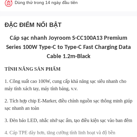
Dùng thử trong 14 ngày đầu tiên
ĐẶC ĐIỂM NỔI BẬT
Cáp sạc nhanh Joyroom S-CC100A13 Premium
Series 100W Type-C to Type-C Fast Charging Data
Cable 1.2m-Black
TÍNH NĂNG SẢN PHẨM
1. Công suất cao 100W, cung cấp khả năng sạc siêu nhanh cho
máy tính xách tay, máy tính bảng, v.v.
2. Tích hợp chip E-Marker, điều chỉnh nguồn sạc thông minh giúp
sạc nhanh an toàn
3. Đèn báo LED, nhắc nhở sạc ấm, tạo điều kiện sạc vào ban đêm
4. Cáp TPE dày hơn, tăng cường tính linh hoạt và độ bền