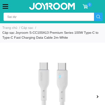
0
Trang chủ
/
Cáp sạc
/
Cáp sạc Joyroom S-CC100A13 Premium Series 100W Type-C to
Type-C Fast Charging Data Cable 2m-White