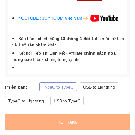
YOUTUBE : JOYROOM Việt Nam
Bảo hành chính hãng
18 tháng 1 đổi 1
đổi mới trừ Loa
và 1 số sản phẩm khác
Kết nối Tiếp Thị Liên Kết - Affiliate
chính sách hoa
hồng cao
Inbox chúng tớ ngay nhé
Phiên bản:
TypeC to TypeC
USB to Lightning
TypeC to Lightning
USB to TypeC
HẾT HÀNG