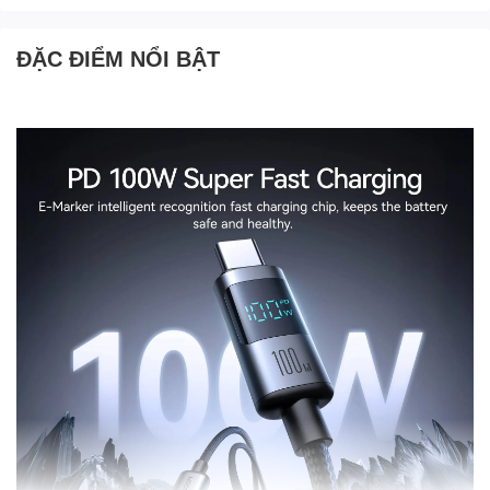
ĐẶC ĐIỂM NỔI BẬT