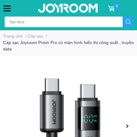
0
Trang chủ
/
Cáp sạc
/
Cáp sạc Joyroom Prism Pro có màn hình hiển thị công suất , truyền
data