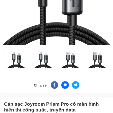
Chia sẻ
Cáp sạc Joyroom Prism Pro có màn hình
hiển thị công suất , truyền data