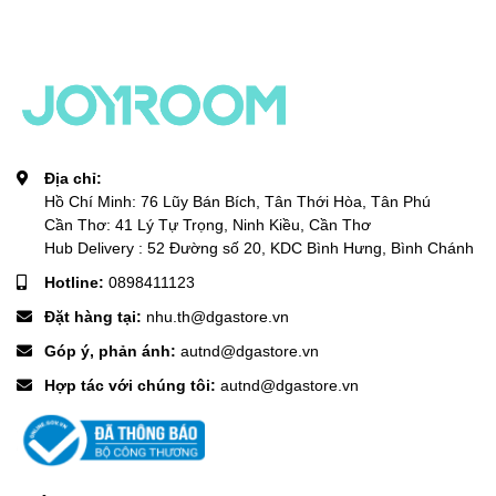
Địa chỉ:
Hồ Chí Minh: 76 Lũy Bán Bích, Tân Thới Hòa, Tân Phú
Cần Thơ: 41 Lý Tự Trọng, Ninh Kiều, Cần Thơ
Hub Delivery : 52 Đường số 20, KDC Bình Hưng, Bình Chánh
Hotline:
0898411123
Đặt hàng tại:
nhu.th@dgastore.vn
Góp ý, phản ánh:
autnd@dgastore.vn
Hợp tác với chúng tôi:
autnd@dgastore.vn