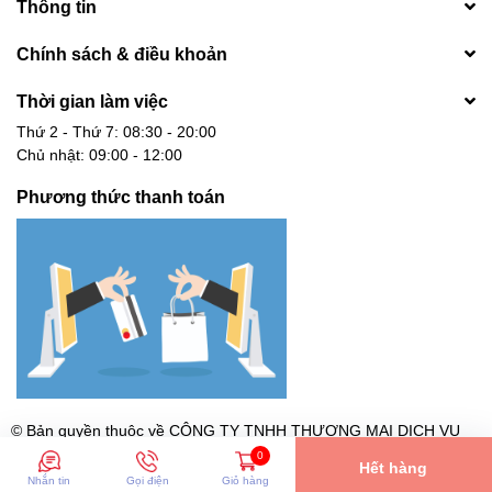
Thông tin
Chính sách & điều khoản
Thời gian làm việc
Thứ 2 - Thứ 7: 08:30 - 20:00
Chủ nhật: 09:00 - 12:00
Phương thức thanh toán
© Bản quyền thuộc về
CÔNG TY TNHH THƯƠNG MẠI DỊCH VỤ
CÔNG NGHỆ DGA - MST: 0317479060 Cấp ngày 19/09/2022 tại
0
Hết hàng
Hồ Chí Minh
Nhắn tin
Gọi điện
Giỏ hàng