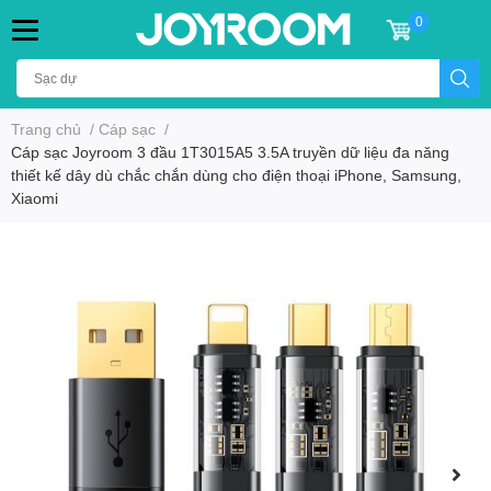
0
Trang chủ
/
Cáp sạc
/
Cáp sạc Joyroom 3 đầu 1T3015A5 3.5A truyền dữ liệu đa năng
thiết kế dây dù chắc chắn dùng cho điện thoại iPhone, Samsung,
Xiaomi