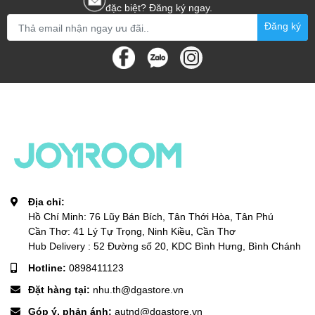
đặc biệt? Đăng ký ngay.
Đăng ký
Địa chỉ:
Hồ Chí Minh: 76 Lũy Bán Bích, Tân Thới Hòa, Tân Phú
Cần Thơ: 41 Lý Tự Trọng, Ninh Kiều, Cần Thơ
Hub Delivery : 52 Đường số 20, KDC Bình Hưng, Bình Chánh
Hotline:
0898411123
Đặt hàng tại:
nhu.th@dgastore.vn
Góp ý, phản ánh:
autnd@dgastore.vn