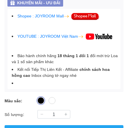
KHUYẾN MÃI - ƯU ĐÃI
Shopee : JOYROOM Mall
YOUTUBE : JOYROOM Việt Nam
Bảo hành chính hãng
18 tháng 1 đổi 1
đổi mới trừ Loa
và 1 số sản phẩm khác
Kết nối Tiếp Thị Liên Kết - Affiliate
chính sách hoa
hồng cao
Inbox chúng tớ ngay nhé
Màu sắc:
Số lượng: