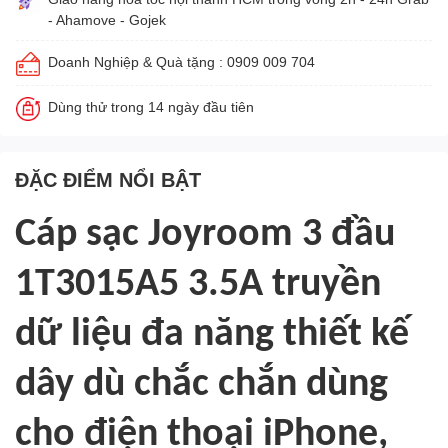
- Ahamove - Gojek
Doanh Nghiệp & Quà tặng : 0909 009 704
Dùng thử trong 14 ngày đầu tiên
ĐẶC ĐIỂM NỔI BẬT
Cáp sạc Joyroom 3 đầu
1T3015A5 3.5A truyền
dữ liệu đa năng thiết kế
dây dù chắc chắn dùng
cho điện thoại iPhone,