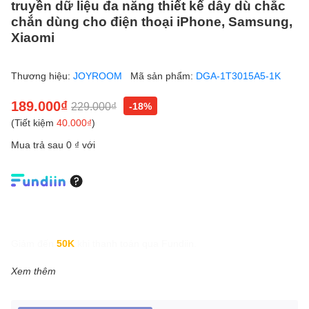
truyền dữ liệu đa năng thiết kế dây dù chắc
chắn dùng cho điện thoại iPhone, Samsung,
Xiaomi
Thương hiệu:
JOYROOM
Mã sản phẩm:
DGA-1T3015A5-1K
189.000₫
229.000₫
-18%
(Tiết kiệm
40.000₫
)
Mua trả sau 0 ₫ với
Giảm đến
50K
khi thanh toán qua Fundiin.
Xem thêm