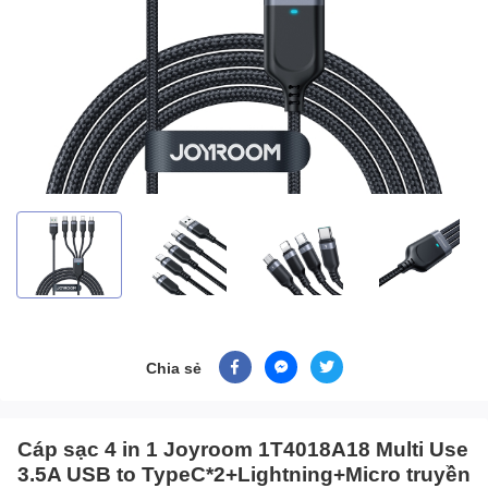
Chia sẻ
Cáp sạc 4 in 1 Joyroom 1T4018A18 Multi Use
3.5A USB to TypeC*2+Lightning+Micro truyền