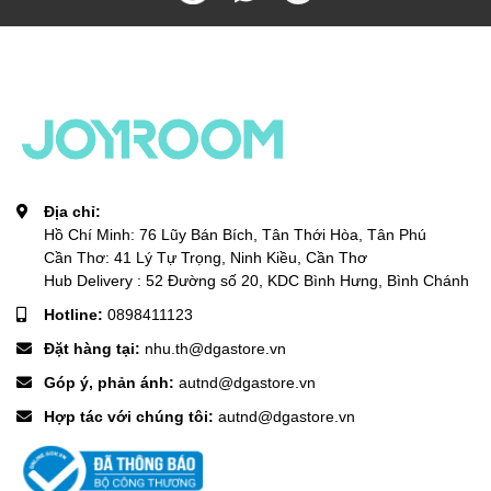
Địa chỉ:
Hồ Chí Minh: 76 Lũy Bán Bích, Tân Thới Hòa, Tân Phú
Cần Thơ: 41 Lý Tự Trọng, Ninh Kiều, Cần Thơ
Hub Delivery : 52 Đường số 20, KDC Bình Hưng, Bình Chánh
Hotline:
0898411123
Đặt hàng tại:
nhu.th@dgastore.vn
Góp ý, phản ánh:
autnd@dgastore.vn
Hợp tác với chúng tôi:
autnd@dgastore.vn