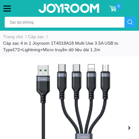
0
Trang chủ
/
Cáp sạc
/
Cáp sạc 4 in 1 Joyroom 1T4018A18 Multi Use 3.5A USB to
TypeC*2+Lightning+Micro truyền dữ liệu dài 1.2m