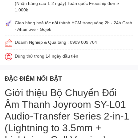
(Nhận hàng sau 1-2 ngày) Toàn quốc Freeship đơn ≥
1.000k
Giao hàng hoả tốc nội thành HCM trong vòng 2h - 24h Grab
- Ahamove - Gojek
Doanh Nghiệp & Quà tặng : 0909 009 704
Dùng thử trong 14 ngày đầu tiên
ĐẶC ĐIỂM NỔI BẬT
Giới thiệu Bộ Chuyển Đổi
Âm Thanh Joyroom SY-L01
Audio-Transfer Series 2-in-1
(Lightning to 3.5mm +