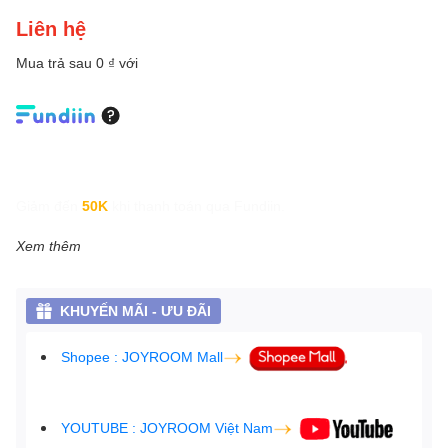
Liên hệ
Mua trả sau 0 ₫ với
Giảm đến
50K
khi thanh toán qua Fundiin.
Xem thêm
KHUYẾN MÃI - ƯU ĐÃI
Shopee : JOYROOM Mall
YOUTUBE : JOYROOM Việt Nam