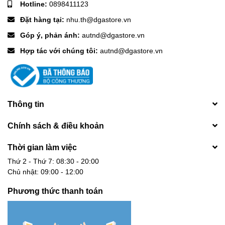
Hotline:
0898411123
Đặt hàng tại:
nhu.th@dgastore.vn
Góp ý, phản ánh:
autnd@dgastore.vn
Hợp tác với chúng tôi:
autnd@dgastore.vn
Thông tin
Chính sách & điều khoản
Thời gian làm việc
Thứ 2 - Thứ 7: 08:30 - 20:00
Chủ nhật: 09:00 - 12:00
Phương thức thanh toán